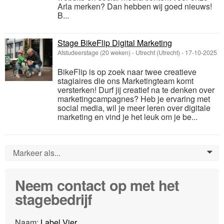
Arla merken? Dan hebben wij goed nieuws!
B...
Stage BikeFlip Digital Marketing
Afstudeerstage (20 weken)
-
Utrecht (Utrecht)
-
17-10-2025
BikeFlip is op zoek naar twee creatieve
stagiaires die ons Marketingteam komt
versterken! Durf jij creatief na te denken over
marketingcampagnes? Heb je ervaring met
social media, wil je meer leren over digitale
marketing en vind je het leuk om je be...
Markeer als...
0
Neem contact op met het
stagebedrijf
Naam:
Label Vier