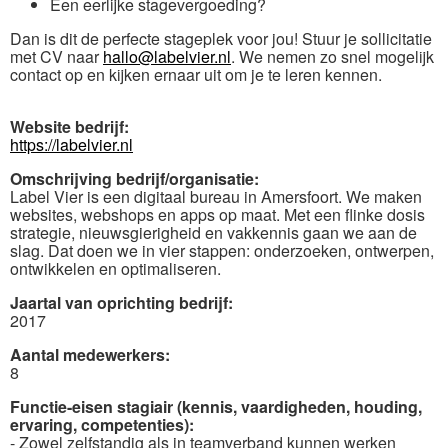
Een eerlijke stagevergoeding?
Dan is dit de perfecte stageplek voor jou! Stuur je sollicitatie
met CV naar
hallo@labelvier.nl
. We nemen zo snel mogelijk
contact op en kijken ernaar uit om je te leren kennen.
Website bedrijf:
https://labelvier.nl
Omschrijving bedrijf/organisatie:
Label Vier is een digitaal bureau in Amersfoort. We maken
websites, webshops en apps op maat. Met een flinke dosis
strategie, nieuwsgierigheid en vakkennis gaan we aan de
slag. Dat doen we in vier stappen: onderzoeken, ontwerpen,
ontwikkelen en optimaliseren.
Jaartal van oprichting bedrijf:
2017
Aantal medewerkers:
8
Functie-eisen stagiair (kennis, vaardigheden, houding,
ervaring, competenties):
- Zowel zelfstandig als in teamverband kunnen werken