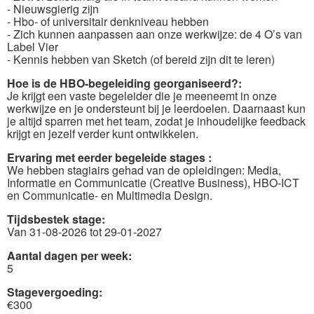
- Nieuwsgierig zijn
- Hbo- of universitair denkniveau hebben
- Zich kunnen aanpassen aan onze werkwijze: de 4 O’s van
Label Vier
- Kennis hebben van Sketch (of bereid zijn dit te leren)
Hoe is de HBO-begeleiding georganiseerd?:
Je krijgt een vaste begeleider die je meeneemt in onze
werkwijze en je ondersteunt bij je leerdoelen. Daarnaast kun
je altijd sparren met het team, zodat je inhoudelijke feedback
krijgt en jezelf verder kunt ontwikkelen.
Ervaring met eerder begeleide stages :
We hebben stagiairs gehad van de opleidingen: Media,
Informatie en Communicatie (Creative Business), HBO-ICT
en Communicatie- en Multimedia Design.
Tijdsbestek stage:
Van 31-08-2026 tot 29-01-2027
Aantal dagen per week:
5
Stagevergoeding:
€300