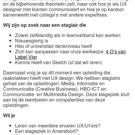
en de bijbehorende theorieën zelf, maar ook hoe je als UX
designer met klanten communiceert en hoe je op kantoor
samenwerkt met collega’s met andere expertises.
Wij zijn op zoek naar een stagiair die
Zowel zelfstandig als in teamverband kan werken
Nieuwsgierig is
Hbo of universitair denkniveau heeft
Zich kan aanpassen naar onze werkwijze:
4 O’s van
Label Vier
Kennis heeft van Sketch (of dat wil leren)
Daarnaast volg je op dit moment een opleiding die
raakvlakken heeft met UX design. We hebben stagiairs
gehad van de opleidingen: Media, Informatie en
Communicatie (Creative Business), HBO-ICT en
Communicatie- en Multimedia Design. Deze stageplek sluit
aan bij de leerdoelen en competenties van deze
opleidingen.
Wil je
Leren van meerdere ervaren UX/UI’ers?
Een stageplek in Amersfoort?