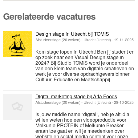
Gerelateerde vacatures
Design stage in Utrecht bij TOMIS
Afstudeerstage (20 weken)
-
Utrecht (Utrecht)
-
19-11-2025
Kom stage lopen in Utrecht! Ben jij student en
op zoek naar een Visual Design stage in
2024? Bij Studio TOMIS word je onderdeel
van een klein team van digitale creatieven en
werk je voor diverse opdrachtgevers binnen
Cultuur, Educatie en Maatschappij...
Digital marketing stage bij Arla Foods
Afstudeerstage (20 weken)
-
Utrecht (Utrecht)
-
28-10-2025
Is jouw middle name “digital”, heb je altijd al
willen weten hoe een videoproductie voor
Melkunie PROTEIN of Melkunie Breaker
eraan toe gaat en wil je meedenken over
website en social media content voor onze