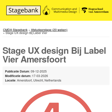
CMDA Stagebank
»
Afstudeerstage (20 weken)
»
Stage UX design Bij Label Vier
Stage UX design Bij Label
Vier Amersfoort
Publicatie Datum
: 09-12-2025
Modificatie datum:
17-03-2026
Locatie
: Amersfoort, Utrecht, Netherlands