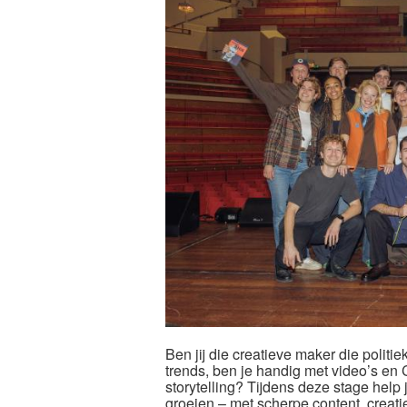
Ben jij die creatieve maker die politi
trends, ben je handig met video’s en
storytelling? Tijdens deze stage help 
groeien – met scherpe content, creati