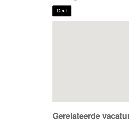
Deel
Gerelateerde vacatu